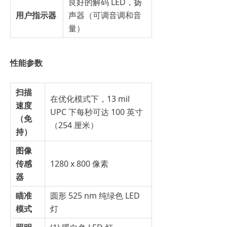
良好的解码 LED，扬
用户指示器
声器（可调音调和音
量）
性能参数
扫描
在优化模式下，13 mil
速度
UPC 下每秒可达 100 英寸
（免
（254 厘米）
持）
图像
传感
1280 x 800 像素
器
瞄准
圆形 525 nm 纯绿色 LED
模式
灯