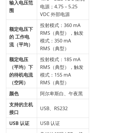
输入电压范
电源；4.75 – 5.25
围
VDC 外部电源
投射模式：360 mA
额定电压下
RMS（典型），触发
的 工作电
模式：350 mA
流（平均）
RMS（典型）
额定电压
投射模式：185 mA
（平均）下
RMS（典型），触发
的待机电流
模式：155 mA
（空闲）
RMS（典型）
颜色
阿尔卑斯白、午夜黑
支持的主机
USB、RS232
接口
USB 认证
USB 认证