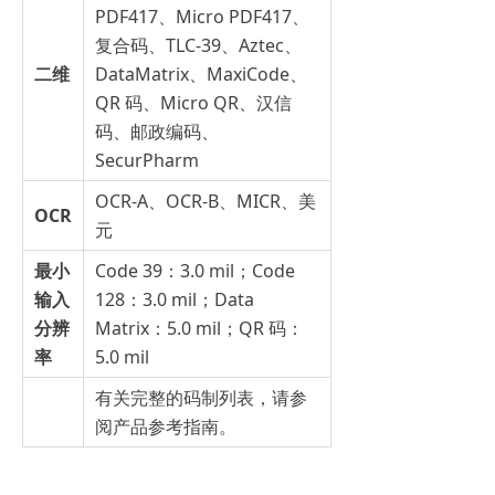
PDF417、Micro PDF417、
复合码、TLC-39、Aztec、
二维
DataMatrix、MaxiCode、
QR 码、Micro QR、汉信
码、邮政编码、
SecurPharm
OCR-A、OCR-B、MICR、美
OCR
元
最小
Code 39：3.0 mil；Code
输入
128：3.0 mil；Data
分辨
Matrix：5.0 mil；QR 码：
率
5.0 mil
有关完整的码制列表，请参
阅产品参考指南。