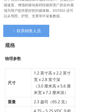
描速度、增强的移动条码性能和宽广的全向视
域为用户提供更好的扫描体验。DS5502 还可
以从驾照、护照、支票等中采集数据。
联系销售人员
ꁕ
规格
物理参数
1.2 英寸高 x 2.2 英寸
宽 x 2.8 英寸深
尺寸
（3.0 厘米高 x 5.6 厘
米宽 x 7.2 厘米深）
重量
2.3 盎司（65.2 克）
4.75 – 5.25 VDC 主机