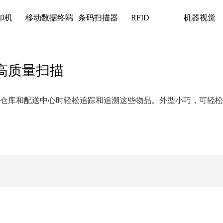
印机
移动数据终端
条码扫描器
RFID
机器视觉
高质量扫描
流经仓库和配送中心时轻松追踪和追溯这些物品。外型小巧，可轻松摆放在