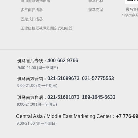
耐用型条码扫描器
斑马耗材
斑马售
多平面扫描器
斑马商城
* 提供商
固定式扫描器
工业级机器视觉及固定式扫描器
400-662-9766
斑马售后专线：
9:00-21:00 (周一至周日)
021-51099673 021-57775553
斑马南方营销：
9:00-21:00 (周一至周日)
021-51691873 189-1645-5633
斑马南方售后：
9:00-21:00 (周一至周日)
Central Asia / Middle East Marketing Center：
+7 776-9
9:00-21:00 (周一至周日)