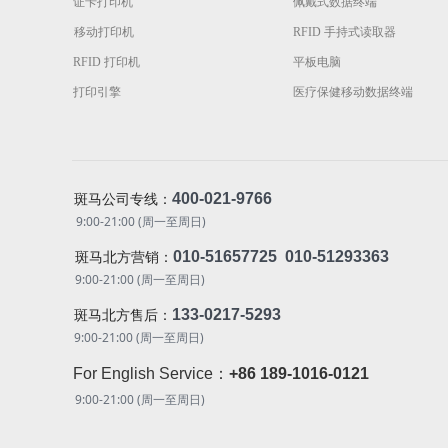
证卡打印机
佩戴式数据终端
移动打印机
RFID 手持式读取器
RFID 打印机
平板电脑
打印引擎
医疗保健移动数据终端
400-021-9766
斑马公司专线：
9:00-21:00 (周一至周日)
010-51657725 010-51293363
斑马北方营销：
9:00-21:00 (周一至周日)
133-0217-5293
斑马北方售后：
9:00-21:00 (周一至周日)
For English Service：
+86 189-1016-0121
9:00-21:00 (周一至周日)