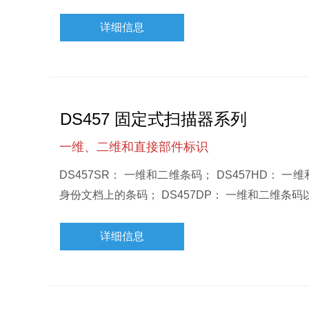
详细信息
DS457 固定式扫描器系列
一维、二维和直接部件标识
DS457SR： 一维和二维条码； DS457HD：
身份文档上的条码； DS457DP： 一维和二维条
详细信息