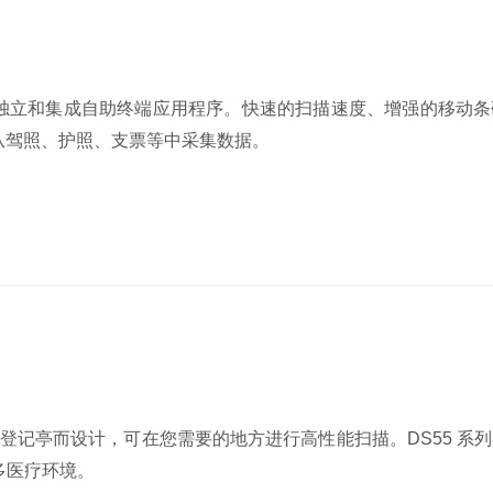
用于独立和集成自助终端应用程序。快速的扫描速度、增强的移动
以从驾照、护照、支票等中采集数据。
患者登记亭而设计，可在您需要的地方进行高性能扫描。DS55 系
多医疗环境。