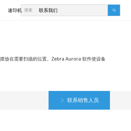
速印机
联系我们
끠
需要扫描的位置。Zebra Aurora 软件使设备
联系销售人员
ꁕ