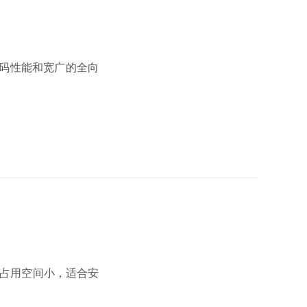
条码性能和宽广的全向
列占用空间小，适合安